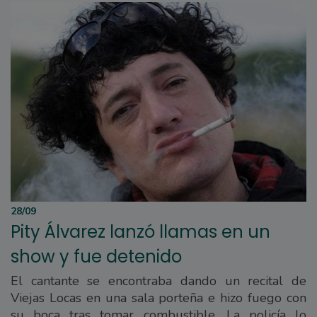
28/09
Pity Álvarez lanzó llamas en un
show y fue detenido
El cantante se encontraba dando un recital de
Viejas Locas en una sala porteña e hizo fuego con
su boca tras tomar combustible. La policía lo