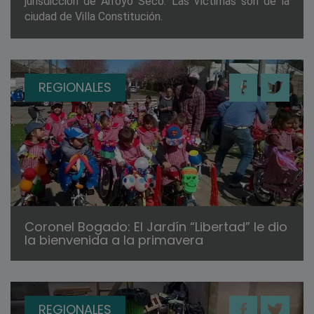
jurisdicción de Arroyo Seco. Las víctimas son de la
ciudad de Villa Constitución.
REGIONALES
Coronel Bogado: El Jardín “Libertad” le dio
la bienvenida a la primavera
REGIONALES