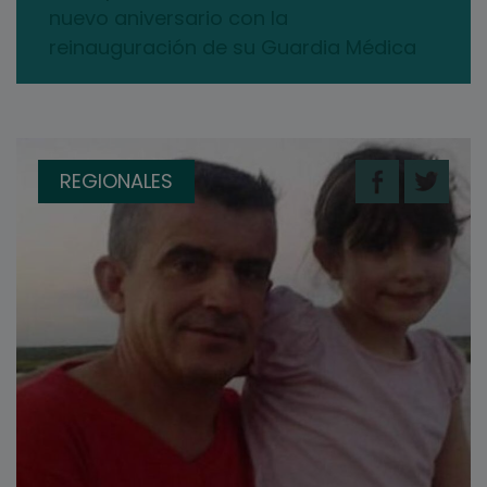
nuevo aniversario con la
reinauguración de su Guardia Médica
REGIONALES