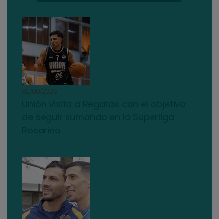
01/08/2026
Unión visita a Regatas con el objetivo
de seguir sumando en la Superliga
Rosarina