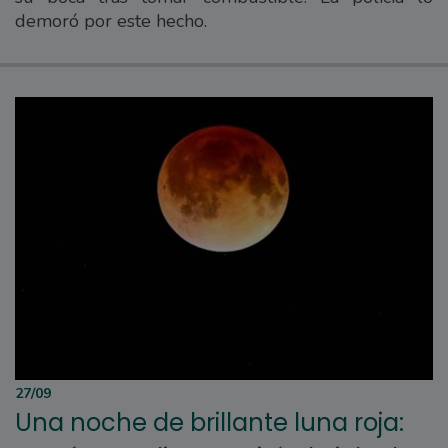
demoró por este hecho.
27/09
Una noche de brillante luna roja: