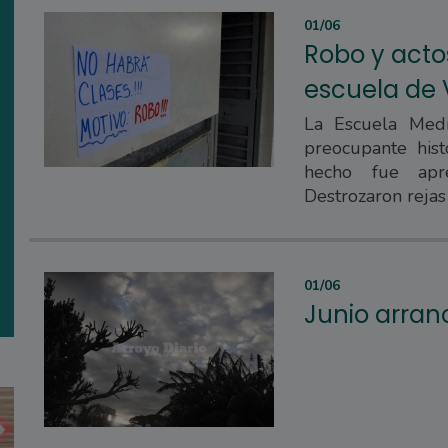
01/06
Robo y acto
escuela de 
La Escuela Med
preocupante hist
hecho fue apr
Destrozaron rejas
01/06
Junio arranc