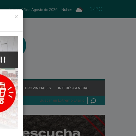
14°C
Jueves, 06 de Agosto de 2026 -
Nubes
×
GIONALES
PROVINCIALES
INTERÉS GENERAL