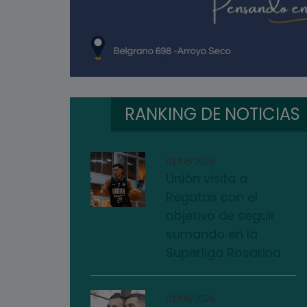
RANKING DE NOTICIAS
01/08/2026
Unión visita a
Regatas con el
objetivo de seguir
sumando en la
Superliga Rosarina
01/08/2026