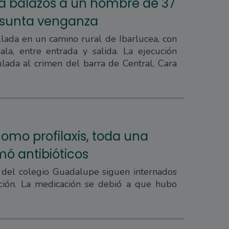
n a balazos a un hombre de 37
esunta venganza
llada en un camino rural de Ibarlucea, con
ala, entre entrada y salida. La ejecución
ulada al crimen del barra de Central, Cara
como profilaxis, toda una
mó antibióticos
del colegio Guadalupe siguen internados
ción. La medicación se debió a que hubo