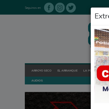
Seguinos en
Extr
ARROYO SECO
EL ARRANQUE
LA POSTA HOY
AUDIOS