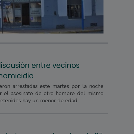
iscusión entre vecinos
homicidio
eron arrestadas este martes por la noche
r el asesinato de otro hombre del mismo
 detenidos hay un menor de edad.