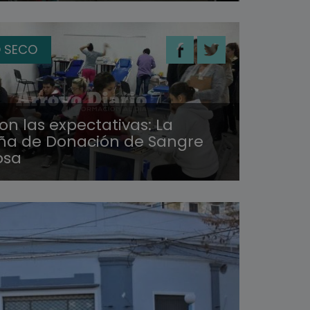
 SECO
n las expectativas: La
a de Donación de Sangre
osa