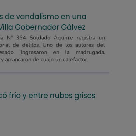
s de vandalismo en una
Villa Gobernador Gálvez
ia Nº 364 Soldado Aguirre registra un
orial de delitos. Uno de los autores del
esado. Ingresaron en la madrugada.
 y arrancaron de cuajo un calefactor.
ó frío y entre nubes grises