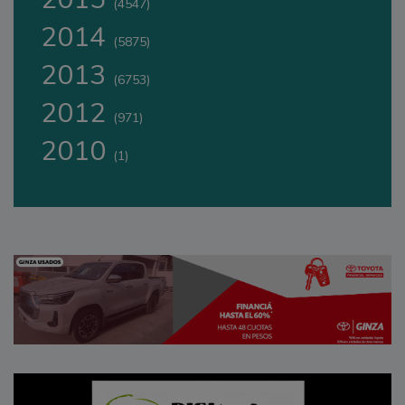
(4547)
2014
(5875)
2013
(6753)
2012
(971)
2010
(1)