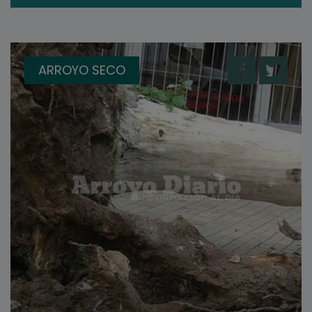
ARROYO SECO