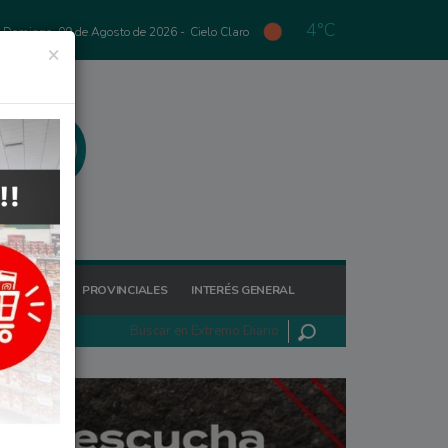
4°C
Domingo, 09 de Agosto de 2026 -
Cielo Claro
×
GIONALES
PROVINCIALES
INTERÉS GENERAL