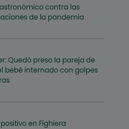
gastronómico contra las
taciones de la pandemia
er: Quedó preso la pareja de
 bebé internado con golpes
ras
positivo en Fighiera