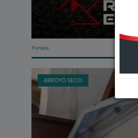
Portada
ARROYO SECO