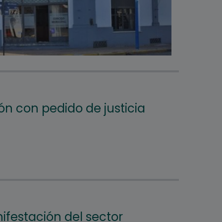
ón con pedido de justicia
ifestación del sector