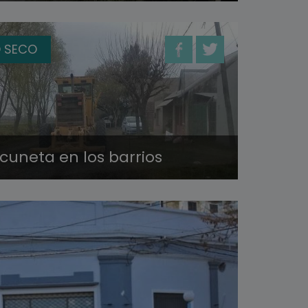
 SECO
cuneta en los barrios