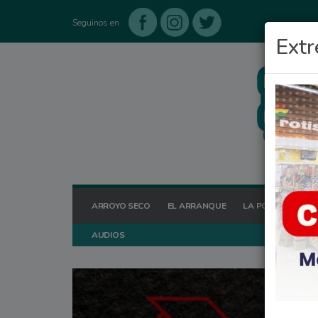
Seguinos en
Extr
ARROYO SECO
EL ARRANQUE
LA POSTA HOY
AUDIOS