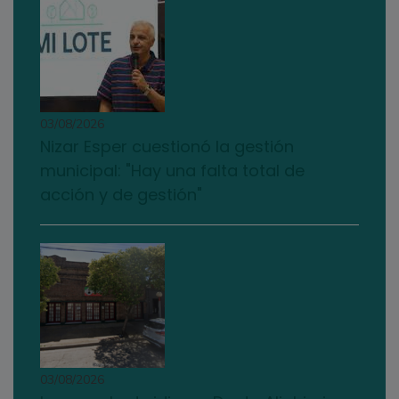
03/08/2026
Nizar Esper cuestionó la gestión
municipal: "Hay una falta total de
acción y de gestión"
03/08/2026