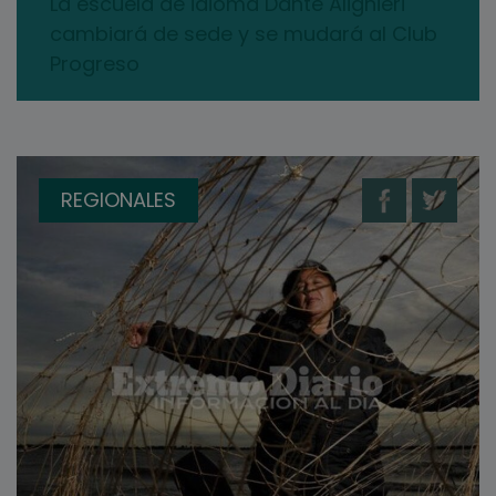
La escuela de idioma Dante Alighieri
cambiará de sede y se mudará al Club
Progreso
REGIONALES