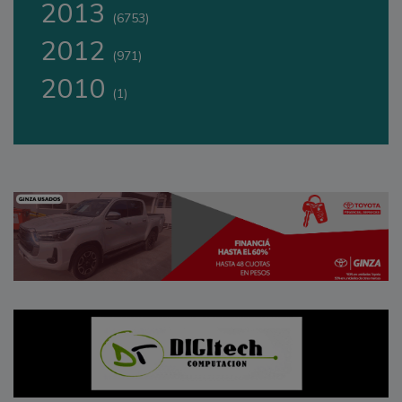
2013
(6753)
2012
(971)
2010
(1)