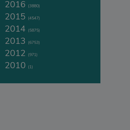
2016
(3880)
2015
(4547)
2014
(5875)
2013
(6753)
2012
(971)
2010
(1)