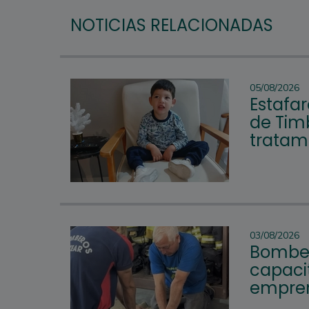
NOTICIAS RELACIONADAS
05/08/2026
Estafar
de Tim
tratam
03/08/2026
Bomber
capacit
empren