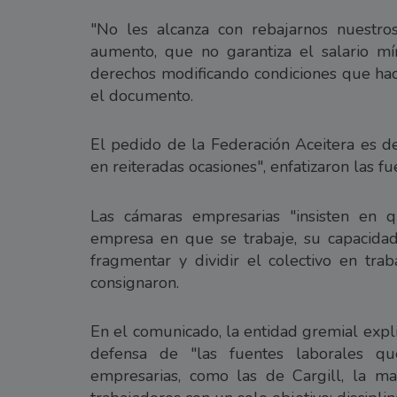
"No les alcanza con rebajarnos nuestro
aumento, que no garantiza el salario mí
derechos modificando condiciones que hace
el documento.
El pedido de la Federación Aceitera es 
en reiteradas ocasiones", enfatizaron las f
Las cámaras empresarias "insisten en q
empresa en que se trabaje, su capacidad
fragmentar y dividir el colectivo en tra
consignaron.
En el comunicado, la entidad gremial expl
defensa de "las fuentes laborales q
empresarias, como las de Cargill, la m