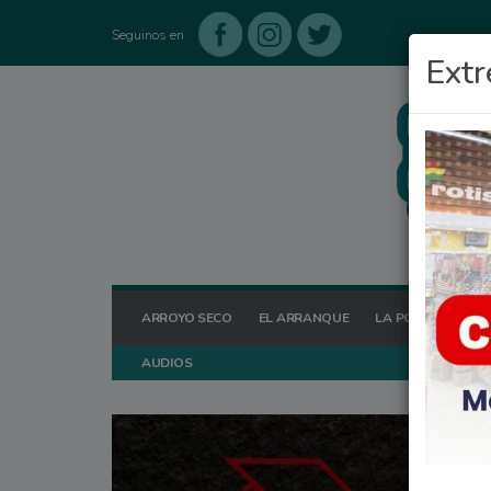
Seguinos en
Extr
ARROYO SECO
EL ARRANQUE
LA POSTA HOY
AUDIOS