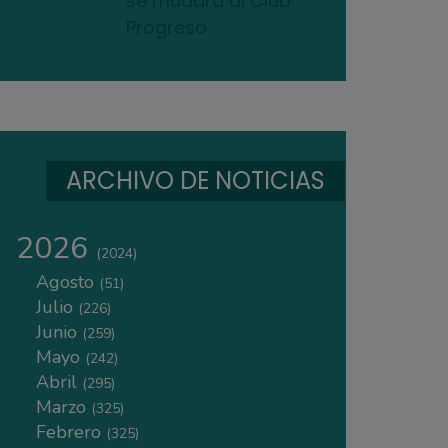
se mudará al Club
Progreso
ARCHIVO DE NOTICIAS
2026
(2024)
Agosto
(51)
Julio
(226)
Junio
(259)
Mayo
(242)
Abril
(295)
Marzo
(325)
Febrero
(325)