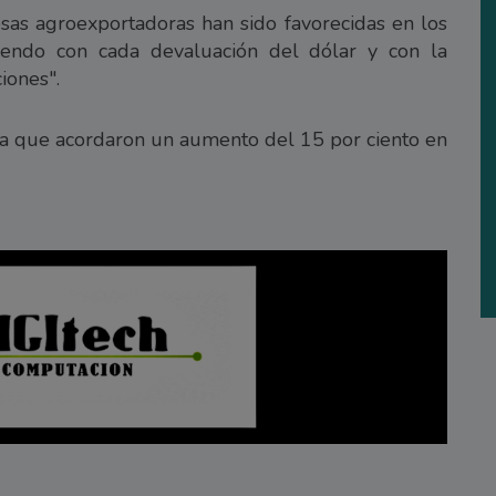
sas agroexportadoras han sido favorecidas en los
ciendo con cada devaluación del dólar y con la
iones".
ya que acordaron un aumento del 15 por ciento en