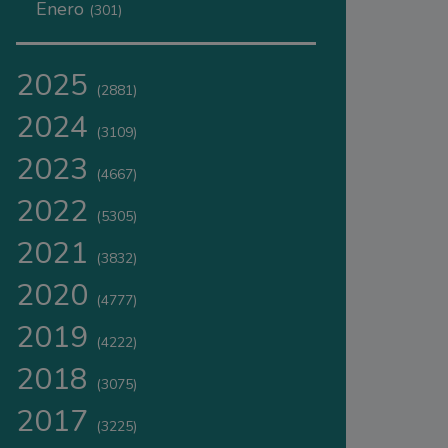
Enero
(301)
2025
(2881)
2024
(3109)
2023
(4667)
2022
(5305)
2021
(3832)
2020
(4777)
2019
(4222)
2018
(3075)
2017
(3225)