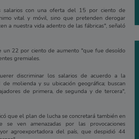
s salarios con una oferta del 15 por ciento de
nimo vital y móvil, sino que pretenden derogar
n a nuestra vida adentro de las fábricas", señaló
de un 22 por ciento de aumento "que fue desoído
uentes gremiales.
uerer discriminar los salarios de acuerdo a la
 de molienda y su ubicación geográfica; buscan
bajadores de primera, de segunda y de tercera",
icó que el plan de lucha se concretará también en
ue se ven amenazadas por las provocaciones
ayor agroexportadora del país, que despidió 44