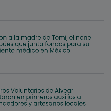
on a la madre de Tomi, el nene
búes que junta fondos para su
iento médico en México
os Voluntarios de Alvear
aron en primeros auxilios a
dedores y artesanos locales