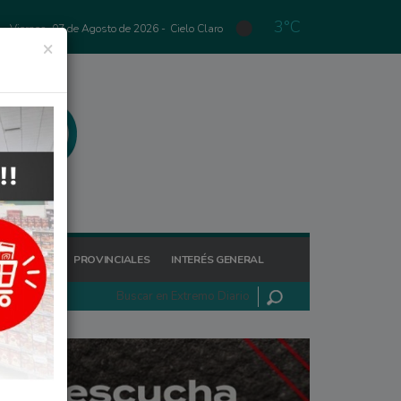
3°C
Viernes, 07 de Agosto de 2026 -
Cielo Claro
×
GIONALES
PROVINCIALES
INTERÉS GENERAL