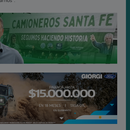
arnos".