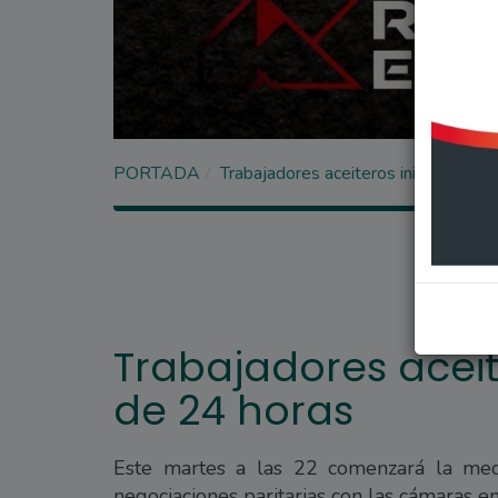
PORTADA
Trabajadores aceiteros inician un pa
Trabajadores aceit
de 24 horas
Este martes a las 22 comenzará la med
negociaciones paritarias con las cámaras e