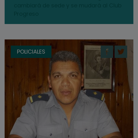
cambiará de sede y se mudará al Club
Progreso
POLICIALES