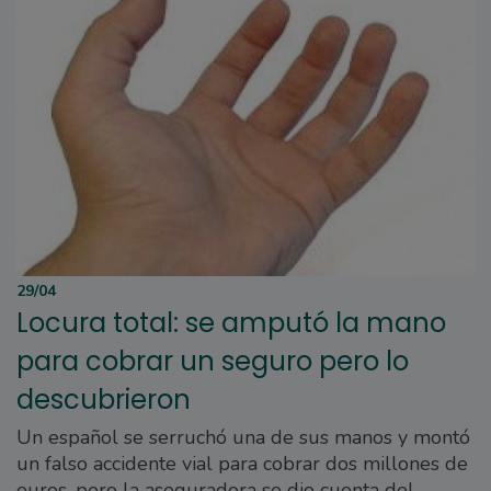
29/04
Locura total: se amputó la mano
para cobrar un seguro pero lo
descubrieron
Un español se serruchó una de sus manos y montó
un falso accidente vial para cobrar dos millones de
euros, pero la aseguradora se dio cuenta del