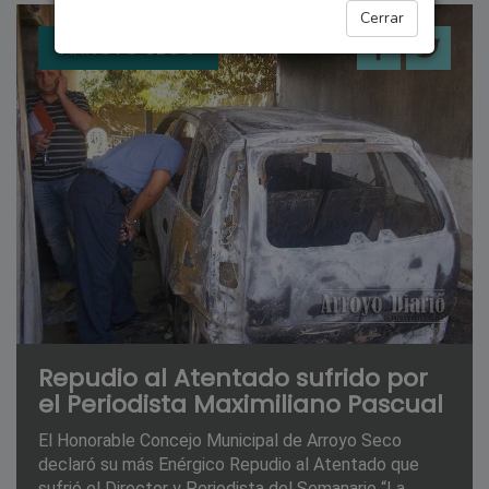
Cerrar
ARROYO SECO
Repudio al Atentado sufrido por
el Periodista Maximiliano Pascual
El Honorable Concejo Municipal de Arroyo Seco
declaró su más Enérgico Repudio al Atentado que
sufrió el Director y Periodista del Semanario “La