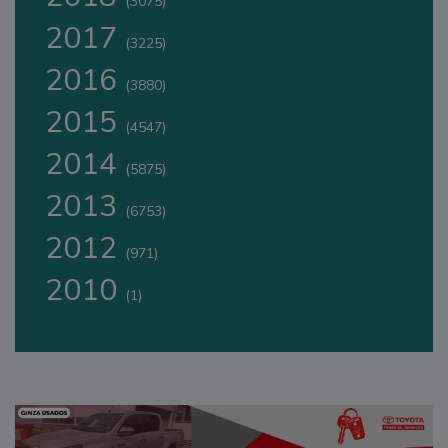
(3075)
2017
(3225)
2016
(3880)
2015
(4547)
2014
(5875)
2013
(6753)
2012
(971)
2010
(1)