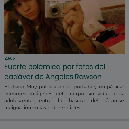
28/06
Fuerte polémica por fotos del
cadáver de Ángeles Rawson
El diario Muy publica en su portada y en páginas
interiores imágenes del cuerpo sin vida de la
adolescente entre la basura del Ceamse.
Indignación en las redes sociales.