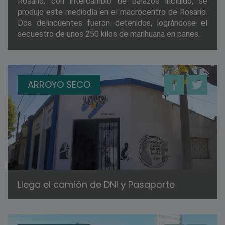
Rosario, con intercambio de balazos incluido, se
produjo este mediodía en el macrocentro de Rosario.
Dos delincuentes fueron detenidos, lográndose el
secuestro de unos 250 kilos de marihuana en panes.
ARROYO SECO
Llega el camión de DNI y Pasaporte