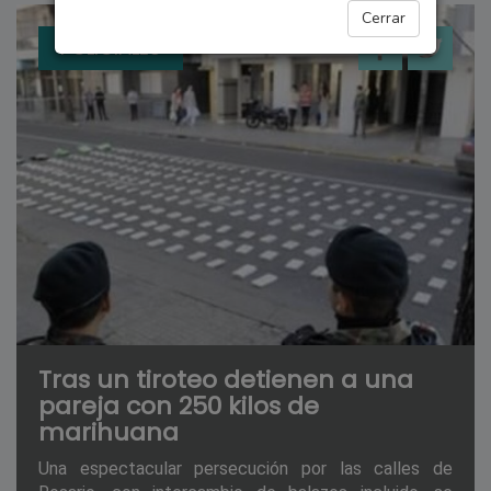
Cerrar
POLICIALES
Tras un tiroteo detienen a una
pareja con 250 kilos de
marihuana
Una espectacular persecución por las calles de