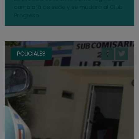
cambiará de sede y se mudará al Club
Progreso
POLICIALES