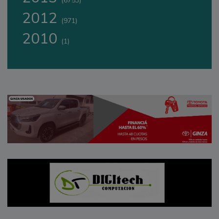
(6753)
2012
(971)
2010
(1)