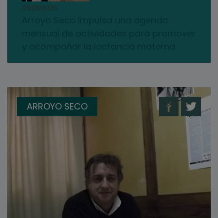
05/08/2026
Arroyo Seco impulsa una agenda
mensual de actividades para promover
y acompañar la lactancia materna
ARROYO SECO