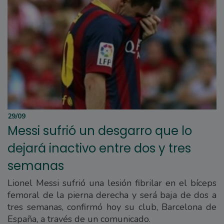
29/09
Messi sufrió un desgarro que lo
dejará inactivo entre dos y tres
semanas
Lionel Messi sufrió una lesión fibrilar en el bíceps
femoral de la pierna derecha y será baja de dos a
tres semanas, confirmó hoy su club, Barcelona de
España, a través de un comunicado.