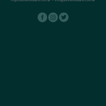
https:extremodiario.com.ar
info@extremodiario.com.ar