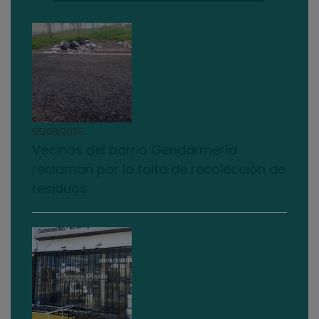
05/08/2026
Vecinos del barrio Gendarmería
reclaman por la falta de recolección de
residuos