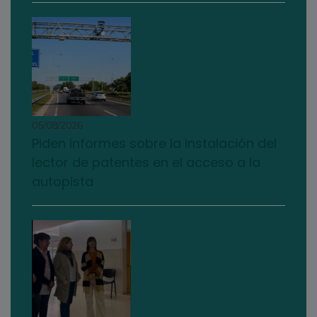
05/08/2026
Piden informes sobre la instalación del
lector de patentes en el acceso a la
autopista