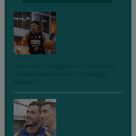
01/08/2026
Unión visita a Regatas con el objetivo
de seguir sumando en la Superliga
Rosarina