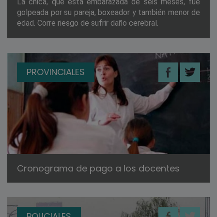
La chica, que está embarazada de seis meses, fue
golpeada por su pareja, boxeador y también menor de
edad. Corre riesgo de sufrir daño cerebral.
PROVINCIALES
Cronograma de pago a los docentes
POLICIALES