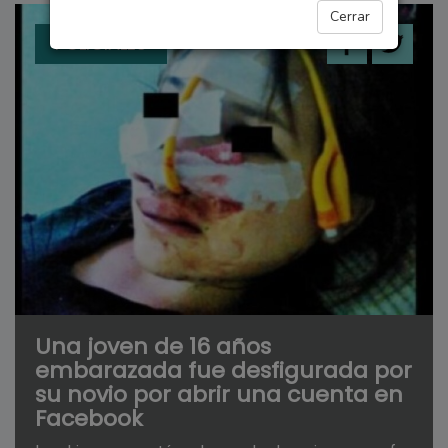
Cerrar
POLICIALES
Una joven de 16 años
embarazada fue desfigurada por
su novio por abrir una cuenta en
Facebook