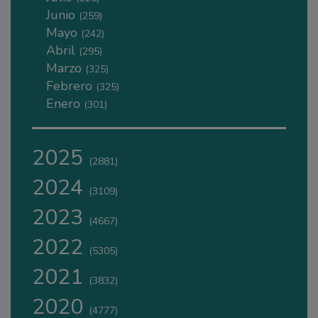
Junio
(259)
Mayo
(242)
Abril
(295)
Marzo
(325)
Febrero
(325)
Enero
(301)
2025
(2881)
2024
(3109)
2023
(4667)
2022
(5305)
2021
(3832)
2020
(4777)