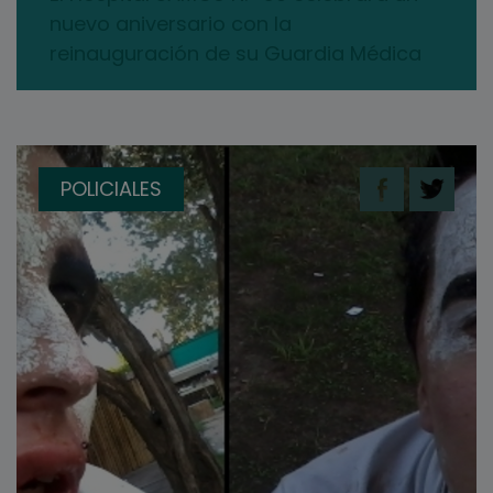
nuevo aniversario con la
reinauguración de su Guardia Médica
POLICIALES