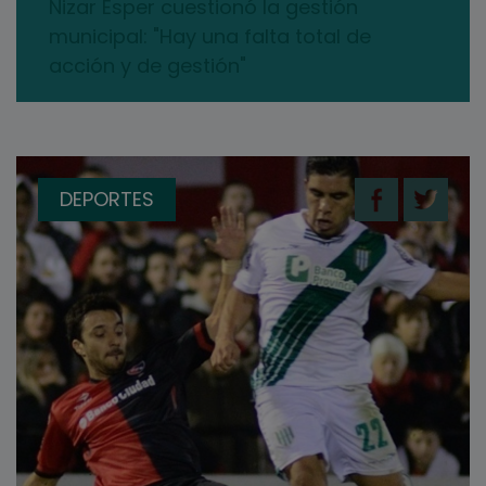
Nizar Esper cuestionó la gestión
municipal: "Hay una falta total de
acción y de gestión"
DEPORTES