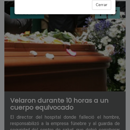
Cerrar
INSÓLITO
Velaron durante 10 horas a un
cuerpo equivocado
El director del hospital donde falleció el hombre,
responsabilizó a la empresa fúnebre y al guardia de
seguridad del centro de salud, que debió corroborar