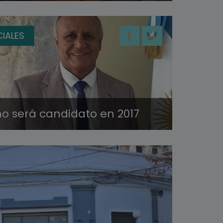
IALES
no será candidato en 2017