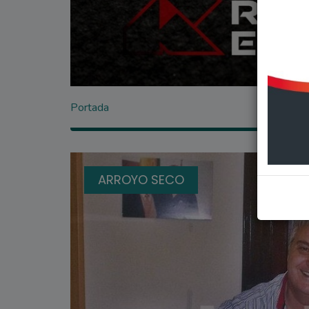
Portada
ARROYO SECO