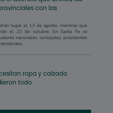
rovinciales con las
ndrán lugar el 13 de agosto, mientras que
erán el 22 de octubre. En Santa Fe se
adores nacionales, concejales, presidentes
ntendentes.
cesitan ropa y calzado
ieron todo