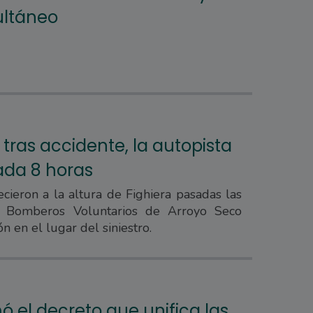
ultáneo
 tras accidente, la autopista
ada 8 horas
cieron a la altura de Fighiera pasadas las
. Bomberos Voluntarios de Arroyo Seco
n en el lugar del siniestro.
rmó el decreto que unifica las