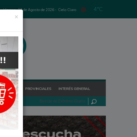
4°C
Viernes, 07 de Agosto de 2026 -
Cielo Claro
×
GIONALES
PROVINCIALES
INTERÉS GENERAL