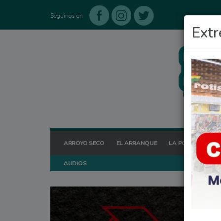
Seguinos en
Extr
ARROYO SECO
EL ARRANQUE
LA POSTA HOY
AUDIOS