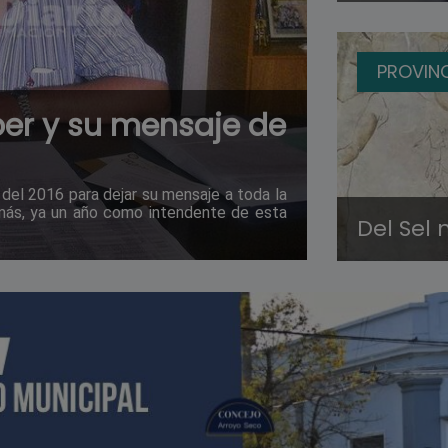
PROVINC
sper y su mensaje de
 del 2016 para dejar su mensaje a toda la
más, ya un año como intendente de esta
Del Sel 