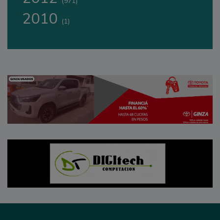
(971)
2010
(1)