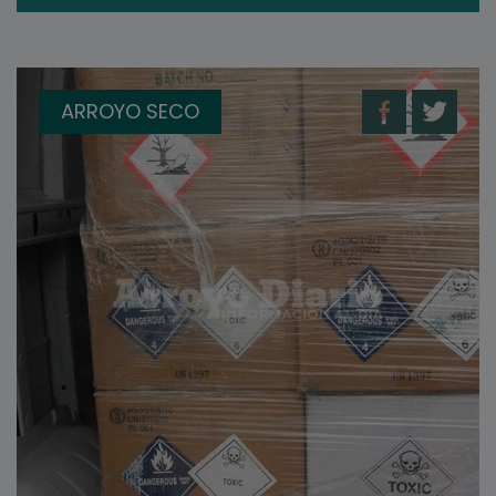
ARROYO SECO