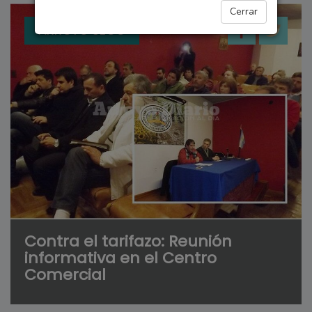
Cerrar
ARROYO SECO
Contra el tarifazo: Reunión
informativa en el Centro
Comercial