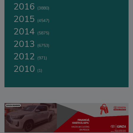
2016
(3880)
2015
(4547)
2014
(5875)
2013
(6753)
2012
(971)
2010
(1)