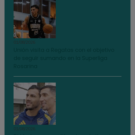
01/08/2026
Unión visita a Regatas con el objetivo
de seguir sumando en la Superliga
Rosarina
01/08/2026