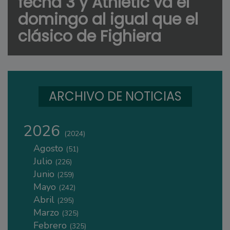
fecha 3 y Athletic va el
domingo al igual que el
clásico de Fighiera
ARCHIVO DE NOTICIAS
2026
(2024)
Agosto
(51)
Julio
(226)
Junio
(259)
Mayo
(242)
Abril
(295)
Marzo
(325)
Febrero
(325)