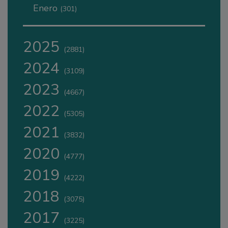
Enero
(301)
2025
(2881)
2024
(3109)
2023
(4667)
2022
(5305)
2021
(3832)
2020
(4777)
2019
(4222)
2018
(3075)
2017
(3225)