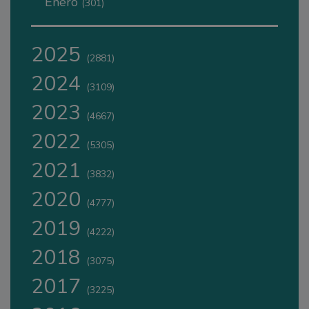
Enero
(301)
2025
(2881)
2024
(3109)
2023
(4667)
2022
(5305)
2021
(3832)
2020
(4777)
2019
(4222)
2018
(3075)
2017
(3225)