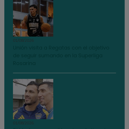
01/08/2026
Unión visita a Regatas con el objetivo
de seguir sumando en la Superliga
Rosarina
01/08/2026