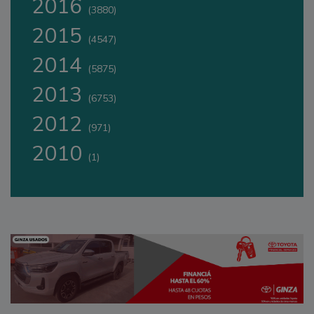
2016
(3880)
2015
(4547)
2014
(5875)
2013
(6753)
2012
(971)
2010
(1)