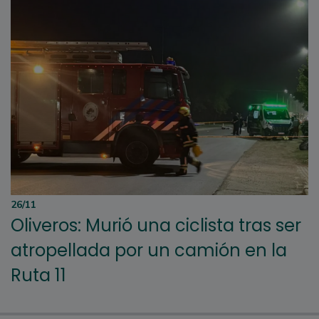
26/11
Oliveros: Murió una ciclista tras ser
atropellada por un camión en la
Ruta 11