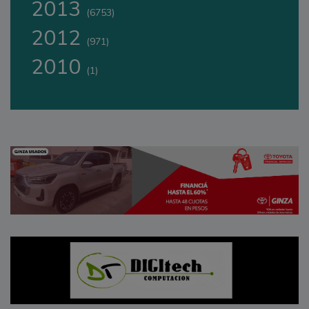
2013
(6753)
2012
(971)
2010
(1)