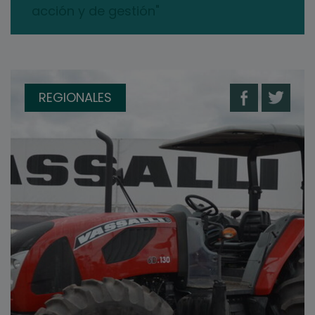
acción y de gestión"
REGIONALES