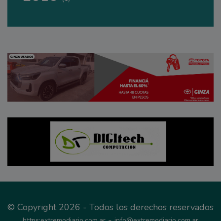
© Copyright 2026 - Todos los derechos reservados
-
https:extremodiario.com.ar
info@extremodiario.com.ar