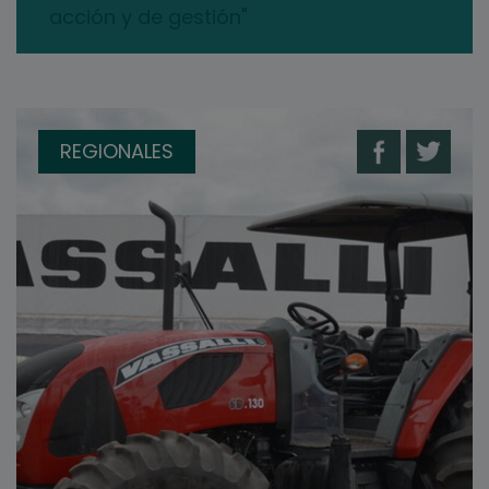
acción y de gestión"
REGIONALES