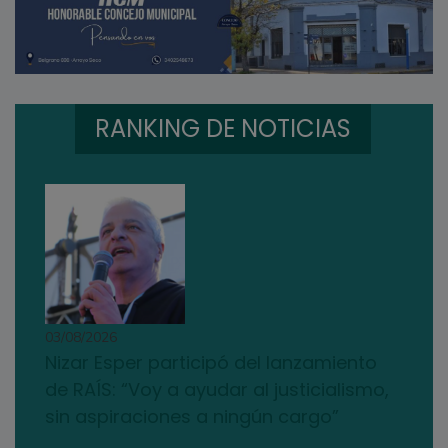
RANKING DE NOTICIAS
03/08/2026
Nizar Esper participó del lanzamiento
de RAÍS: “Voy a ayudar al justicialismo,
sin aspiraciones a ningún cargo”