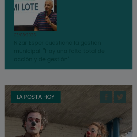
03/08/2026
Nizar Esper cuestionó la gestión
municipal: "Hay una falta total de
acción y de gestión"
LA POSTA HOY