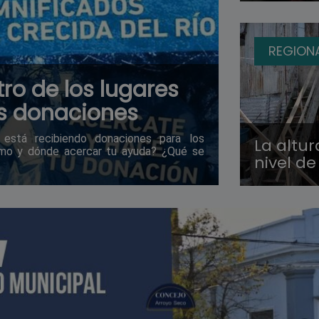
REGION
tro de los lugares
s donaciones
está recibiendo donaciones para los
La altur
Cómo y dónde acercar tu ayuda? ¿Qué se
nivel de