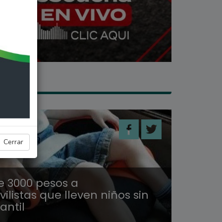
ALES
Cerrar
e 3000 pesos a
listas que lleven niños sin
fantil