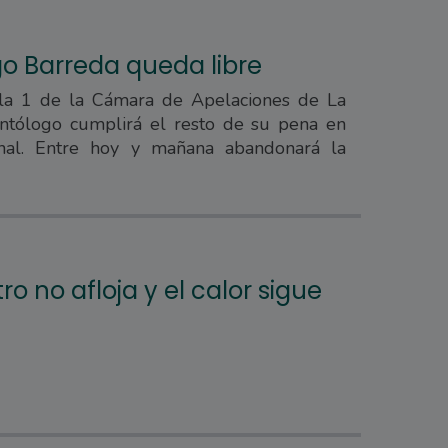
go Barreda queda libre
ala 1 de la Cámara de Apelaciones de La
dontólogo cumplirá el resto de su pena en
ional. Entre hoy y mañana abandonará la
o no afloja y el calor sigue