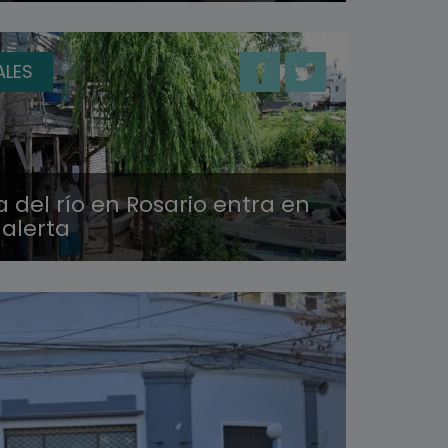
ALES
a del río en Rosario entra en
 alerta