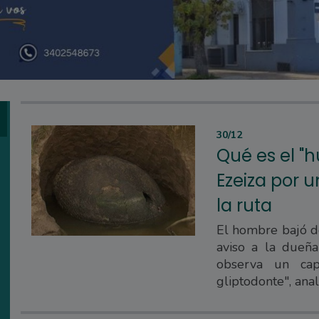
30/12
Qué es el "
Ezeiza por 
la ruta
El hombre bajó de
aviso a la dueña
observa un cap
gliptodonte", anal