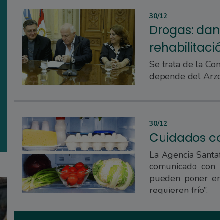
30/12
Drogas: dan
rehabilitaci
Se trata de la Co
depende del Arzo
30/12
Cuidados c
La Agencia Santa
comunicado con 
pueden poner en
requieren frío”.