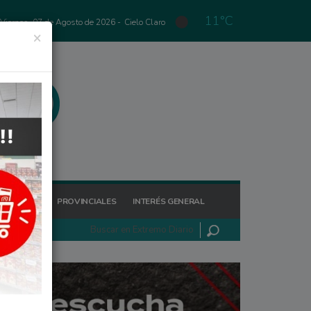
11°C
Viernes, 07 de Agosto de 2026 -
Cielo Claro
×
GIONALES
PROVINCIALES
INTERÉS GENERAL