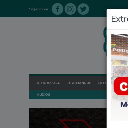
Seguinos en
Extr
ARROYO SECO
EL ARRANQUE
LA POSTA HOY
AUDIOS