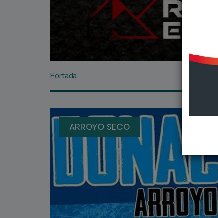
Portada
ARROYO SECO