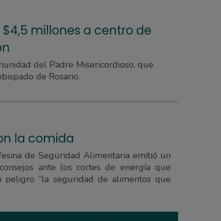
 $4,5 millones a centro de
ón
munidad del Padre Misericordioso, que
bispado de Rosario.
on la comida
fesina de Seguridad Alimentaria emitió un
consejos ante los cortes de energía que
 peligro “la seguridad de alimentos que