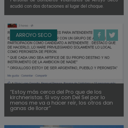
acudió con dos dotaciones al lugar del choque.
ARROYO SECO
“Estoy más cerca del Pro que de los
kirchneristas. Si voy con Del Sel por lo
menos me va a hacer reír, los otros dan
ganas de llorar”