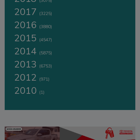
(3075)
2017
(3225)
2016
(3880)
2015
(4547)
2014
(5875)
2013
(6753)
2012
(971)
2010
(1)