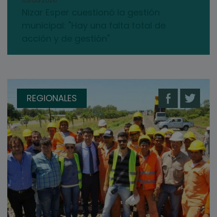
03/08/2026
Nizar Esper cuestionó la gestión
municipal: "Hay una falta total de
acción y de gestión"
REGIONALES