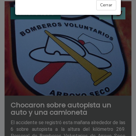
Cerrar
ARROYO SECO
Chocaron sobre autopista un
auto y una camioneta
El accidente se registró esta mañana alrededor de las
6 sobre autopista a la altura del kilómetro 269.
Personal de Bomberos Voluntarios de Arroyo Seco