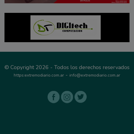
© Copyright 2026 - Todos los derechos reservados
-
https:extremodiario.com.ar
info@extremodiario.com.ar