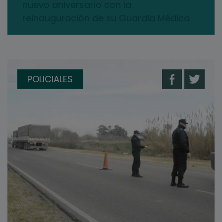
nuevo aniversario con la
reinauguración de su Guardia Médica
POLICIALES