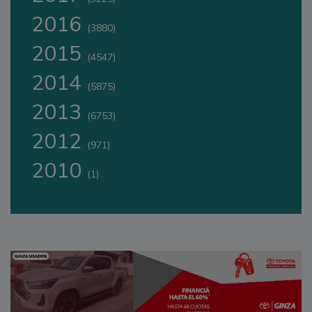
2016
(3880)
2015
(4547)
2014
(5875)
2013
(6753)
2012
(971)
2010
(1)