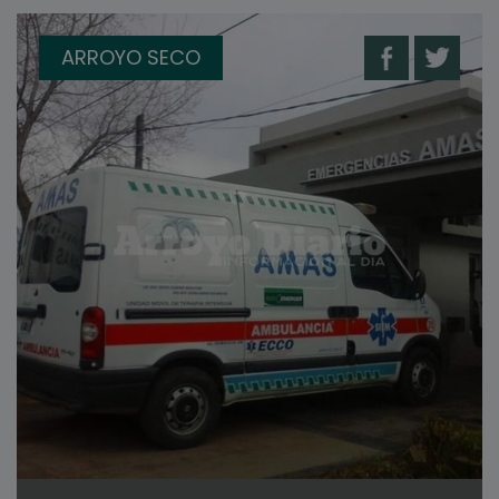
ARROYO SECO