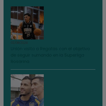
01/08/2026
Unión visita a Regatas con el objetivo
de seguir sumando en la Superliga
Rosarina