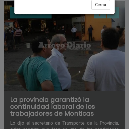
Cerrar
REGIONALES
La provincia garantizó la
continuidad laboral de los
trabajadores de Monticas
Lo dijo el secretario de Transporte de la Provincia,