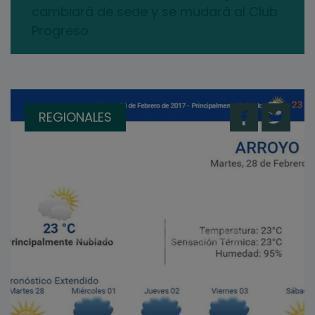
cambiará de sede y se mudará al Club
Progreso
REGIONALES