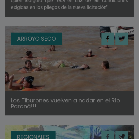
quien aseguro que "esa es una de las condiciones
exigidas en los pliegos de la nueva licitación".
ARROYO SECO
Los Tiburones vuelven a nadar en el Río
Paraná!!!
REGIONALES