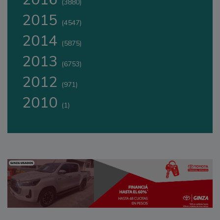
(3880)
2015
(4547)
2014
(5875)
2013
(6753)
2012
(971)
2010
(1)