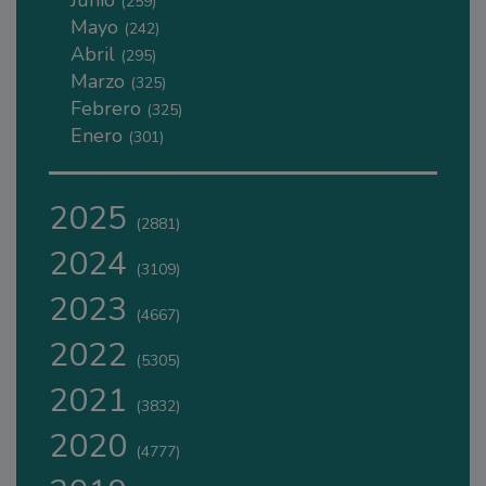
(259)
Mayo
(242)
Abril
(295)
Marzo
(325)
Febrero
(325)
Enero
(301)
2025
(2881)
2024
(3109)
2023
(4667)
2022
(5305)
2021
(3832)
2020
(4777)