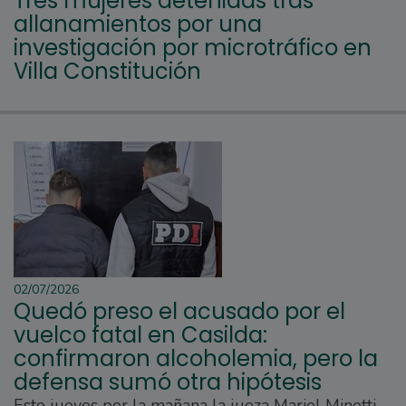
Tres mujeres detenidas tras
allanamientos por una
investigación por microtráfico en
Villa Constitución
02/07/2026
Quedó preso el acusado por el
vuelco fatal en Casilda:
confirmaron alcoholemia, pero la
defensa sumó otra hipótesis
Este jueves por la mañana la jueza Mariel Minetti