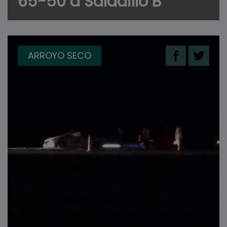
65-50 a Saladillo B
ARROYO SECO