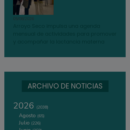
05/08/2026
Arroyo Seco impulsa una agenda
mensual de actividades para promover
y acompañar la lactancia materna
ARCHIVO DE NOTICIAS
2026
(2038)
Agosto
(65)
Julio
(226)
Junio