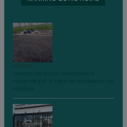
05/08/2026
Vecinos del barrio Gendarmería
reclaman por la falta de recolección de
residuos