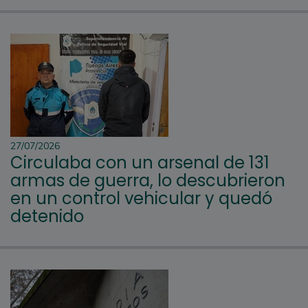
27/07/2026
Circulaba con un arsenal de 131
armas de guerra, lo descubrieron
en un control vehicular y quedó
detenido